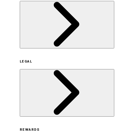
企業概要
LEGAL
サステナビリティの取り組み（日本）
サステナビリティの取り組み（米国/英語）
ヒストリー
採用情報
利用規約
REWARDS