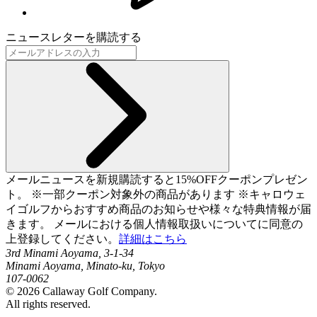
ニュースレターを購読する
メールニュースを新規購読すると15%OFFクーポンプレゼン
ト。 ※一部クーポン対象外の商品があります ※キャロウェ
イゴルフからおすすめ商品のお知らせや様々な特典情報が届
きます。 メールにおける個人情報取扱いについてに同意の
上登録してください。
詳細はこちら
3rd Minami Aoyama, 3-1-34
Minami Aoyama, Minato-ku, Tokyo
107-0062
©
2026
Callaway Golf Company.
All rights reserved.