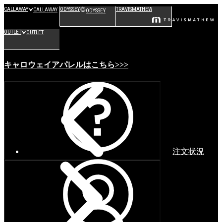
CALLAWAY
ODYSSEY
TRAVISMATHEW
CALLAWAY
ODYSSEY
OUTLET
OUTLET
キャロウェイアパレルはこちら>>>
注文状況