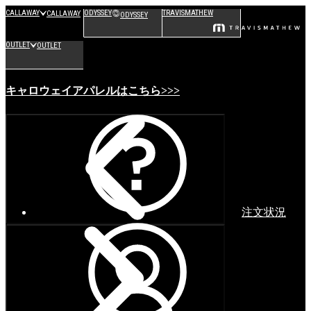
CALLAWAY
ODYSSEY
TRAVISMATHEW
CALLAWAY
ODYSSEY
OUTLET
OUTLET
キャロウェイアパレルはこちら>>>
注文状況