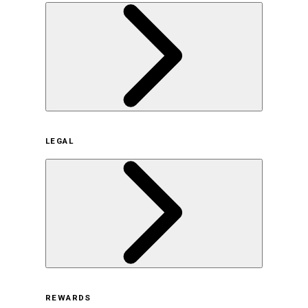
企業概要
LEGAL
サステナビリティの取り組み（日本）
サステナビリティの取り組み（米国/英語）
ヒストリー
採用情報
利用規約
REWARDS