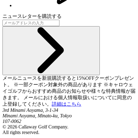
ニュースレターを購読する
メールニュースを新規購読すると15%OFFクーポンプレゼン
ト。 ※一部クーポン対象外の商品があります ※キャロウェ
イゴルフからおすすめ商品のお知らせや様々な特典情報が届
きます。 メールにおける個人情報取扱いについてに同意の
上登録してください。
詳細はこちら
3rd Minami Aoyama, 3-1-34
Minami Aoyama, Minato-ku, Tokyo
107-0062
©
2026
Callaway Golf Company.
All rights reserved.