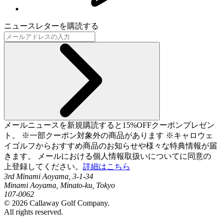
ニュースレターを購読する
メールニュースを新規購読すると15%OFFクーポンプレゼン
ト。 ※一部クーポン対象外の商品があります ※キャロウェ
イゴルフからおすすめ商品のお知らせや様々な特典情報が届
きます。 メールにおける個人情報取扱いについてに同意の
上登録してください。
詳細はこちら
3rd Minami Aoyama, 3-1-34
Minami Aoyama, Minato-ku, Tokyo
107-0062
©
2026
Callaway Golf Company.
All rights reserved.