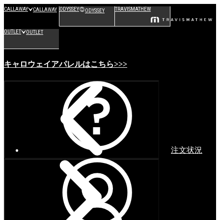
CALLAWAY
ODYSSEY
TRAVISMATHEW
CALLAWAY
ODYSSEY
OUTLET
OUTLET
キャロウェイアパレルはこちら>>>
注文状況