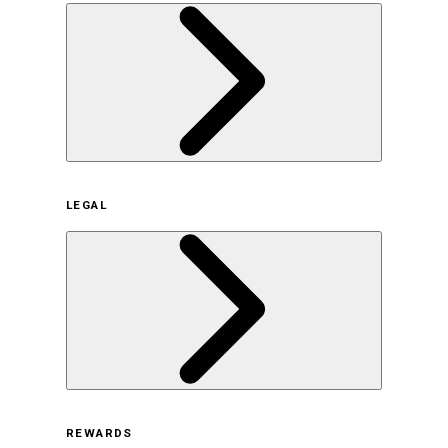
企業概要
LEGAL
サステナビリティの取り組み（日本）
サステナビリティの取り組み（米国/英語）
ヒストリー
採用情報
利用規約
REWARDS