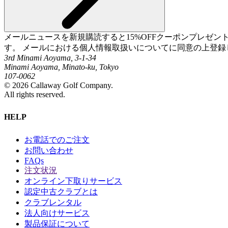
メールニュースを新規購読すると15%OFFクーポンプレゼ
す。 メールにおける個人情報取扱いについてに同意の上登録
3rd Minami Aoyama, 3-1-34
Minami Aoyama, Minato-ku, Tokyo
107-0062
©
2026
Callaway Golf Company.
All rights reserved.
HELP
お電話でのご注文
お問い合わせ
FAQs
注文状況
オンライン下取りサービス
認定中古クラブとは
クラブレンタル
法人向けサービス
製品保証について