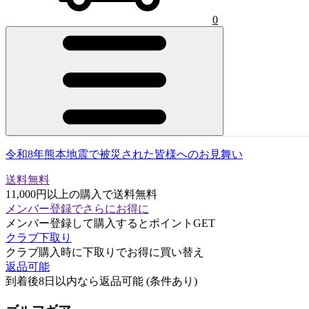
0
令和8年熊本地震で被災された皆様へのお見舞い
送料無料
11,000円以上の購入で送料無料
メンバー登録でさらにお得に
メンバー登録して購入するとポイントGET
クラブ下取り
クラブ購入時に下取りでお得に買い替え
返品可能
到着後8日以内なら返品可能 (条件あり)