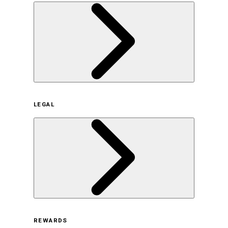
企業概要
LEGAL
サステナビリティの取り組み（日本）
サステナビリティの取り組み（米国/英語）
ヒストリー
採用情報
利用規約
REWARDS