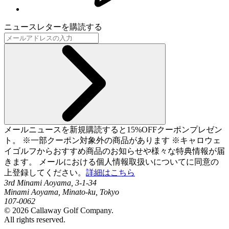
ニュースレターを購読する
メールニュースを新規購読すると15%OFFクーポンプレゼン
ト。 ※一部クーポン対象外の商品があります ※キャロウェ
イゴルフからおすすめ商品のお知らせや様々な特典情報が届
きます。 メールにおける個人情報取扱いについてに同意の
上登録してください。
詳細はこちら
3rd Minami Aoyama, 3-1-34
Minami Aoyama, Minato-ku, Tokyo
107-0062
©
2026
Callaway Golf Company.
All rights reserved.