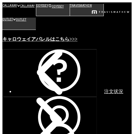
CALLAWAY
ODYSSEY
TRAVISMATHEW
CALLAWAY
ODYSSEY
OUTLET
OUTLET
キャロウェイアパレルはこちら>>>
注文状況