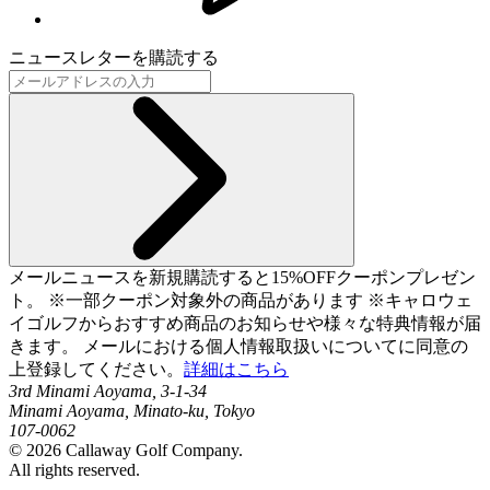
ニュースレターを購読する
メールニュースを新規購読すると15%OFFクーポンプレゼン
ト。 ※一部クーポン対象外の商品があります ※キャロウェ
イゴルフからおすすめ商品のお知らせや様々な特典情報が届
きます。 メールにおける個人情報取扱いについてに同意の
上登録してください。
詳細はこちら
3rd Minami Aoyama, 3-1-34
Minami Aoyama, Minato-ku, Tokyo
107-0062
©
2026
Callaway Golf Company.
All rights reserved.