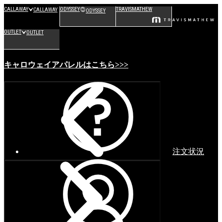
CALLAWAY
ODYSSEY
TRAVISMATHEW
CALLAWAY
ODYSSEY
OUTLET
OUTLET
キャロウェイアパレルはこちら>>>
注文状況