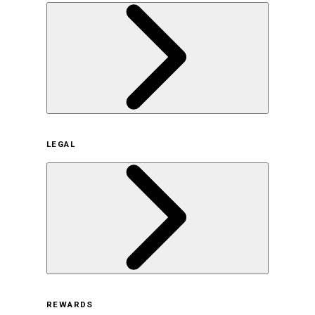
企業概要
LEGAL
サステナビリティの取り組み（日本）
サステナビリティの取り組み（米国/英語）
ヒストリー
採用情報
利用規約
REWARDS