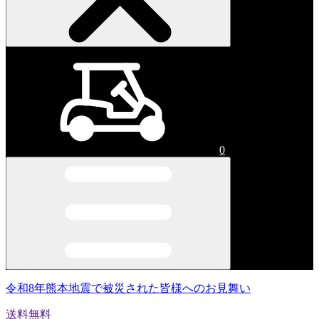
0
令和8年熊本地震で被災された皆様へのお見舞い
送料無料