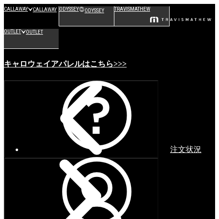
CALLAWAY
ODYSSEY
TRAVISMATHEW
CALLAWAY
ODYSSEY
OUTLET
OUTLET
キャロウェイアパレルはこちら>>>
注文状況