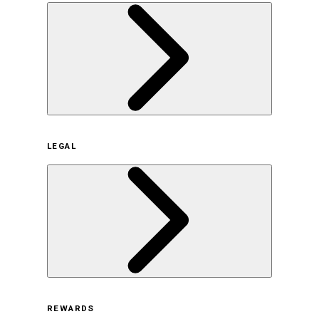
企業概要
LEGAL
サステナビリティの取り組み（日本）
サステナビリティの取り組み（米国/英語）
ヒストリー
採用情報
利用規約
REWARDS