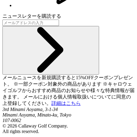
ニュースレターを購読する
メールニュースを新規購読すると15%OFFクーポンプレゼン
ト。 ※一部クーポン対象外の商品があります ※キャロウェ
イゴルフからおすすめ商品のお知らせや様々な特典情報が届
きます。 メールにおける個人情報取扱いについてに同意の
上登録してください。
詳細はこちら
3rd Minami Aoyama, 3-1-34
Minami Aoyama, Minato-ku, Tokyo
107-0062
©
2026
Callaway Golf Company.
All rights reserved.