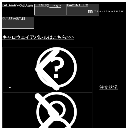
CALLAWAY
ODYSSEY
TRAVISMATHEW
CALLAWAY
ODYSSEY
OUTLET
OUTLET
キャロウェイアパレルはこちら>>>
注文状況