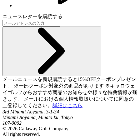
ニュースレターを購読する
メールニュースを新規購読すると15%OFFクーポンプレゼン
ト。 ※一部クーポン対象外の商品があります ※キャロウェ
イゴルフからおすすめ商品のお知らせや様々な特典情報が届
きます。 メールにおける個人情報取扱いについてに同意の
上登録してください。
詳細はこちら
3rd Minami Aoyama, 3-1-34
Minami Aoyama, Minato-ku, Tokyo
107-0062
©
2026
Callaway Golf Company.
All rights reserved.