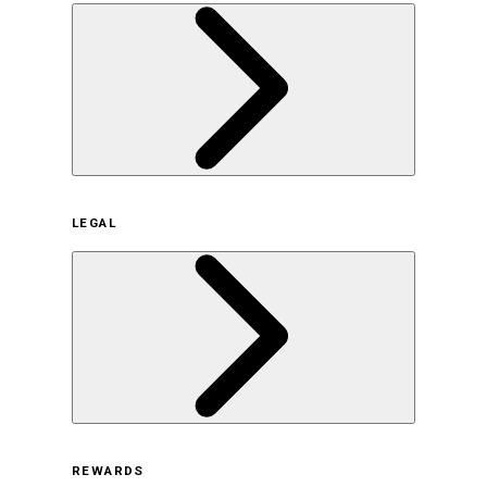
企業概要
LEGAL
サステナビリティの取り組み（日本）
サステナビリティの取り組み（米国/英語）
ヒストリー
採用情報
利用規約
REWARDS