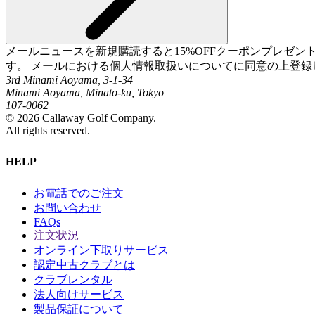
メールニュースを新規購読すると15%OFFクーポンプレゼ
す。 メールにおける個人情報取扱いについてに同意の上登録
3rd Minami Aoyama, 3-1-34
Minami Aoyama, Minato-ku, Tokyo
107-0062
©
2026
Callaway Golf Company.
All rights reserved.
HELP
お電話でのご注文
お問い合わせ
FAQs
注文状況
オンライン下取りサービス
認定中古クラブとは
クラブレンタル
法人向けサービス
製品保証について