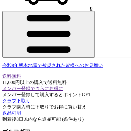
0
令和8年熊本地震で被災された皆様へのお見舞い
送料無料
11,000円以上の購入で送料無料
メンバー登録でさらにお得に
メンバー登録して購入するとポイントGET
クラブ下取り
クラブ購入時に下取りでお得に買い替え
返品可能
到着後8日以内なら返品可能 (条件あり)