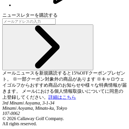
ニュースレターを購読する
メールニュースを新規購読すると15%OFFクーポンプレゼン
ト。 ※一部クーポン対象外の商品があります ※キャロウェ
イゴルフからおすすめ商品のお知らせや様々な特典情報が届
きます。 メールにおける個人情報取扱いについてに同意の
上登録してください。
詳細はこちら
3rd Minami Aoyama, 3-1-34
Minami Aoyama, Minato-ku, Tokyo
107-0062
©
2026
Callaway Golf Company.
All rights reserved.