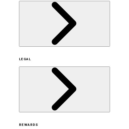
企業概要
LEGAL
サステナビリティの取り組み（日本）
サステナビリティの取り組み（米国/英語）
ヒストリー
採用情報
利用規約
REWARDS