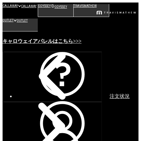
CALLAWAY
ODYSSEY
TRAVISMATHEW
CALLAWAY
ODYSSEY
OUTLET
OUTLET
キャロウェイアパレルはこちら>>>
注文状況