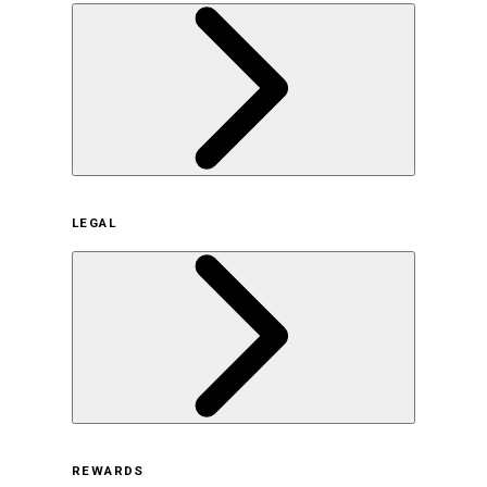
企業概要
LEGAL
サステナビリティの取り組み（日本）
サステナビリティの取り組み（米国/英語）
ヒストリー
採用情報
利用規約
REWARDS