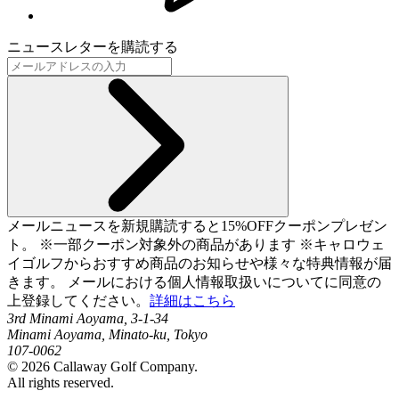
ニュースレターを購読する
メールニュースを新規購読すると15%OFFクーポンプレゼン
ト。 ※一部クーポン対象外の商品があります ※キャロウェ
イゴルフからおすすめ商品のお知らせや様々な特典情報が届
きます。 メールにおける個人情報取扱いについてに同意の
上登録してください。
詳細はこちら
3rd Minami Aoyama, 3-1-34
Minami Aoyama, Minato-ku, Tokyo
107-0062
©
2026
Callaway Golf Company.
All rights reserved.