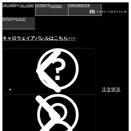
CALLAWAY
ODYSSEY
TRAVISMATHEW
CALLAWAY
ODYSSEY
OUTLET
OUTLET
キャロウェイアパレルはこちら>>>
注文状況