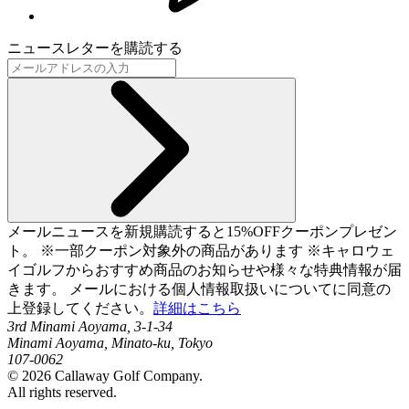
ニュースレターを購読する
メールニュースを新規購読すると15%OFFクーポンプレゼン
ト。 ※一部クーポン対象外の商品があります ※キャロウェ
イゴルフからおすすめ商品のお知らせや様々な特典情報が届
きます。 メールにおける個人情報取扱いについてに同意の
上登録してください。
詳細はこちら
3rd Minami Aoyama, 3-1-34
Minami Aoyama, Minato-ku, Tokyo
107-0062
©
2026
Callaway Golf Company.
All rights reserved.