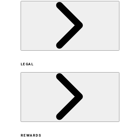
企業概要
LEGAL
サステナビリティの取り組み（日本）
サステナビリティの取り組み（米国/英語）
ヒストリー
採用情報
利用規約
REWARDS