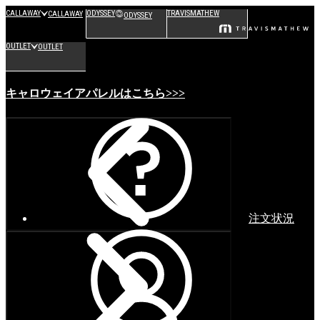
CALLAWAY
ODYSSEY
TRAVISMATHEW
CALLAWAY
ODYSSEY
OUTLET
OUTLET
キャロウェイアパレルはこちら>>>
注文状況