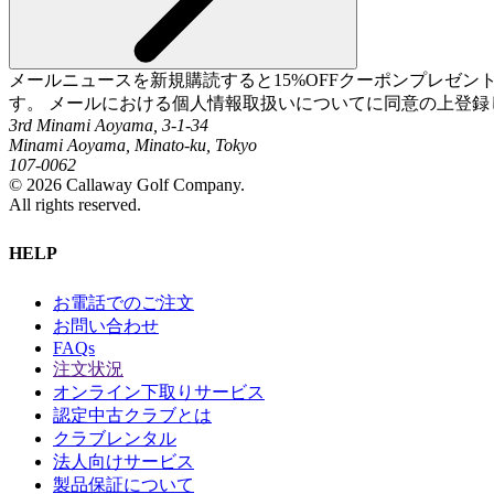
メールニュースを新規購読すると15%OFFクーポンプレゼ
す。 メールにおける個人情報取扱いについてに同意の上登録
3rd Minami Aoyama, 3-1-34
Minami Aoyama, Minato-ku, Tokyo
107-0062
©
2026
Callaway Golf Company.
All rights reserved.
HELP
お電話でのご注文
お問い合わせ
FAQs
注文状況
オンライン下取りサービス
認定中古クラブとは
クラブレンタル
法人向けサービス
製品保証について