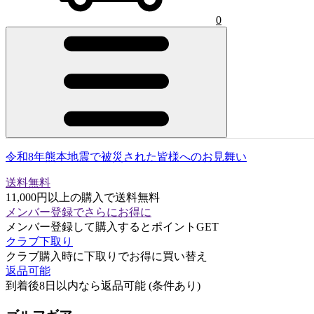
0
令和8年熊本地震で被災された皆様へのお見舞い
送料無料
11,000円以上の購入で送料無料
メンバー登録でさらにお得に
メンバー登録して購入するとポイントGET
クラブ下取り
クラブ購入時に下取りでお得に買い替え
返品可能
到着後8日以内なら返品可能 (条件あり)