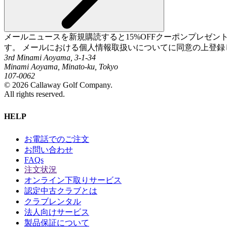
メールニュースを新規購読すると15%OFFクーポンプレゼ
す。 メールにおける個人情報取扱いについてに同意の上登録
3rd Minami Aoyama, 3-1-34
Minami Aoyama, Minato-ku, Tokyo
107-0062
©
2026
Callaway Golf Company.
All rights reserved.
HELP
お電話でのご注文
お問い合わせ
FAQs
注文状況
オンライン下取りサービス
認定中古クラブとは
クラブレンタル
法人向けサービス
製品保証について