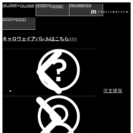
CALLAWAY
ODYSSEY
TRAVISMATHEW
CALLAWAY
ODYSSEY
OUTLET
OUTLET
キャロウェイアパレルはこちら>>>
注文状況