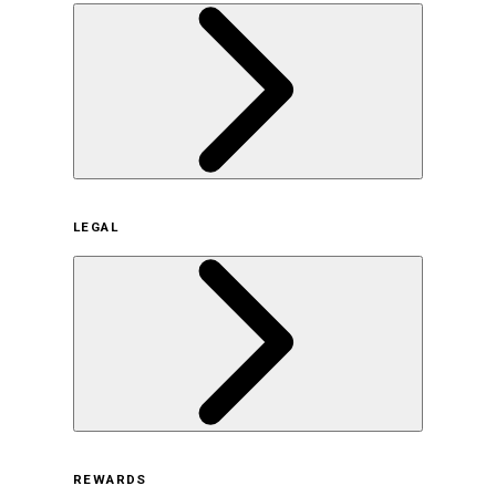
企業概要
LEGAL
サステナビリティの取り組み（日本）
サステナビリティの取り組み（米国/英語）
ヒストリー
採用情報
利用規約
REWARDS