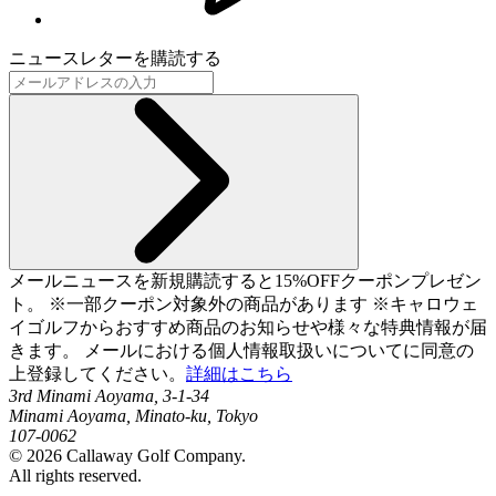
ニュースレターを購読する
メールニュースを新規購読すると15%OFFクーポンプレゼン
ト。 ※一部クーポン対象外の商品があります ※キャロウェ
イゴルフからおすすめ商品のお知らせや様々な特典情報が届
きます。 メールにおける個人情報取扱いについてに同意の
上登録してください。
詳細はこちら
3rd Minami Aoyama, 3-1-34
Minami Aoyama, Minato-ku, Tokyo
107-0062
©
2026
Callaway Golf Company.
All rights reserved.