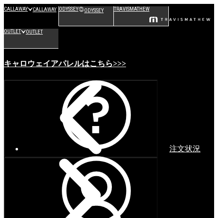
CALLAWAY
ODYSSEY
TRAVISMATHEW
CALLAWAY
ODYSSEY
OUTLET
OUTLET
キャロウェイアパレルはこちら>>>
注文状況