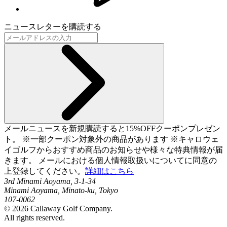
ニュースレターを購読する
メールニュースを新規購読すると15%OFFクーポンプレゼン
ト。 ※一部クーポン対象外の商品があります ※キャロウェ
イゴルフからおすすめ商品のお知らせや様々な特典情報が届
きます。 メールにおける個人情報取扱いについてに同意の
上登録してください。
詳細はこちら
3rd Minami Aoyama, 3-1-34
Minami Aoyama, Minato-ku, Tokyo
107-0062
©
2026
Callaway Golf Company.
All rights reserved.