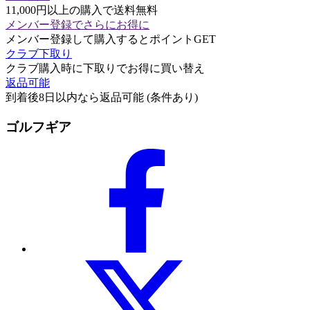
11,000円以上の購入で送料無料
メンバー登録でさらにお得に
メンバー登録して購入するとポイントGET
クラブ下取り
クラブ購入時に下取りでお得に買い替え
返品可能
到着後8日以内なら返品可能 (条件あり)
ゴルフギア