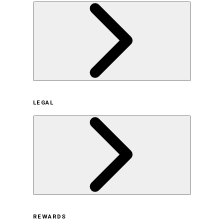
企業概要
LEGAL
サステナビリティの取り組み（日本）
サステナビリティの取り組み（米国/英語）
ヒストリー
採用情報
利用規約
REWARDS