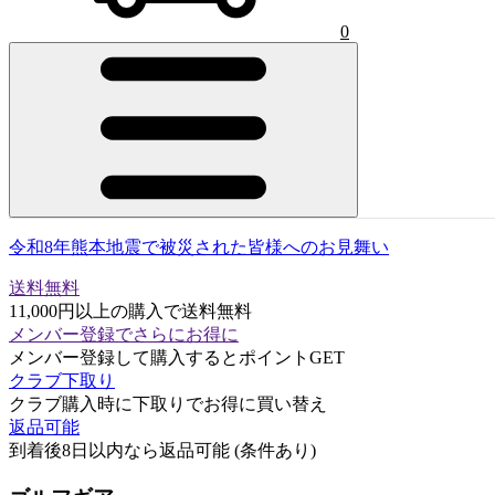
0
令和8年熊本地震で被災された皆様へのお見舞い
送料無料
11,000円以上の購入で送料無料
メンバー登録でさらにお得に
メンバー登録して購入するとポイントGET
クラブ下取り
クラブ購入時に下取りでお得に買い替え
返品可能
到着後8日以内なら返品可能 (条件あり)