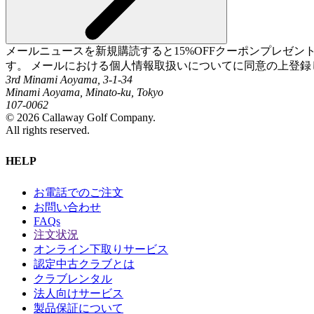
メールニュースを新規購読すると15%OFFクーポンプレゼ
す。 メールにおける個人情報取扱いについてに同意の上登録
3rd Minami Aoyama, 3-1-34
Minami Aoyama, Minato-ku, Tokyo
107-0062
©
2026
Callaway Golf Company.
All rights reserved.
HELP
お電話でのご注文
お問い合わせ
FAQs
注文状況
オンライン下取りサービス
認定中古クラブとは
クラブレンタル
法人向けサービス
製品保証について