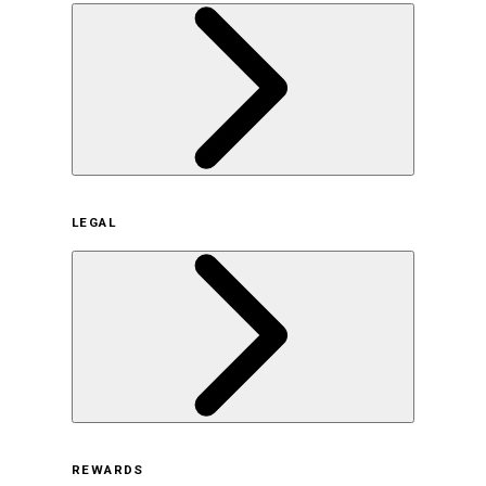
企業概要
LEGAL
サステナビリティの取り組み（日本）
サステナビリティの取り組み（米国/英語）
ヒストリー
採用情報
利用規約
REWARDS