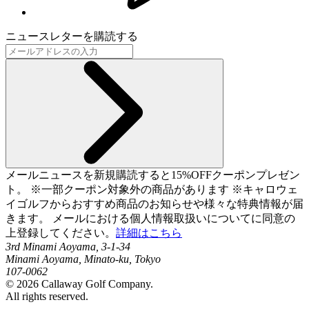
ニュースレターを購読する
メールニュースを新規購読すると15%OFFクーポンプレゼン
ト。 ※一部クーポン対象外の商品があります ※キャロウェ
イゴルフからおすすめ商品のお知らせや様々な特典情報が届
きます。 メールにおける個人情報取扱いについてに同意の
上登録してください。
詳細はこちら
3rd Minami Aoyama, 3-1-34
Minami Aoyama, Minato-ku, Tokyo
107-0062
©
2026
Callaway Golf Company.
All rights reserved.