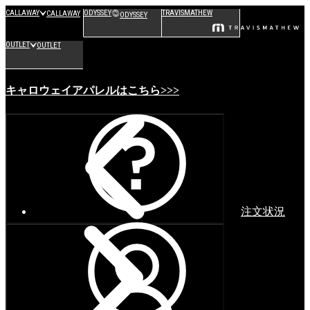
CALLAWAY
ODYSSEY
TRAVISMATHEW
CALLAWAY
ODYSSEY
OUTLET
OUTLET
キャロウェイアパレルはこちら>>>
注文状況