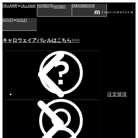
CALLAWAY
ODYSSEY
TRAVISMATHEW
CALLAWAY
ODYSSEY
OUTLET
OUTLET
キャロウェイアパレルはこちら>>>
注文状況