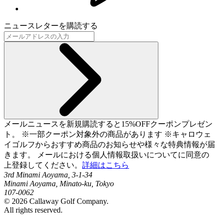
ニュースレターを購読する
メールニュースを新規購読すると15%OFFクーポンプレゼン
ト。 ※一部クーポン対象外の商品があります ※キャロウェ
イゴルフからおすすめ商品のお知らせや様々な特典情報が届
きます。 メールにおける個人情報取扱いについてに同意の
上登録してください。
詳細はこちら
3rd Minami Aoyama, 3-1-34
Minami Aoyama, Minato-ku, Tokyo
107-0062
©
2026
Callaway Golf Company.
All rights reserved.