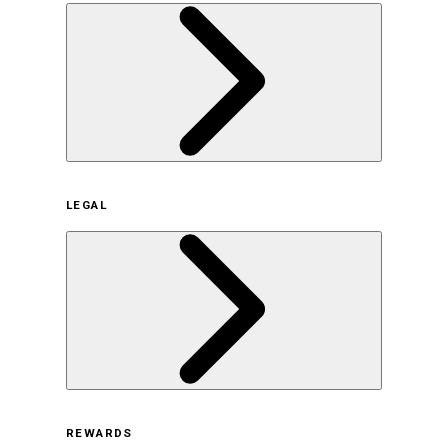
企業概要
LEGAL
サステナビリティの取り組み（日本）
サステナビリティの取り組み（米国/英語）
ヒストリー
採用情報
利用規約
REWARDS