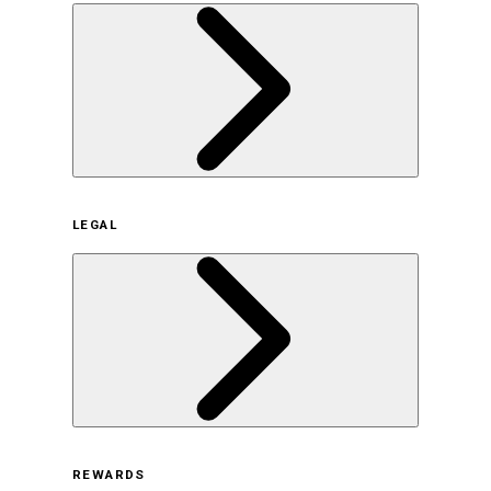
企業概要
LEGAL
サステナビリティの取り組み（日本）
サステナビリティの取り組み（米国/英語）
ヒストリー
採用情報
利用規約
REWARDS