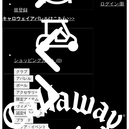
ログイン/新
規登録
キャロウェイアパレルはこちら>>>
ショッピングカート
(
0
)
クラブ
アパレル
ボール
アクセサリー
限定アイテム
ウィメンズ
認定中古クラブ
ブランド
ストア・イベント