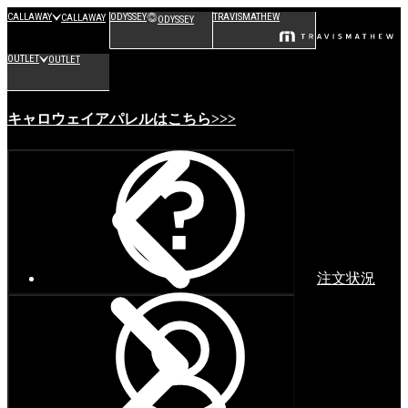
CALLAWAY
ODYSSEY
TRAVISMATHEW
CALLAWAY
ODYSSEY
OUTLET
OUTLET
キャロウェイアパレルはこちら>>>
注文状況