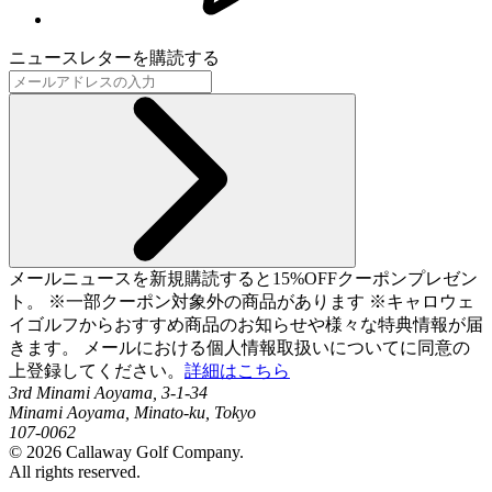
ニュースレターを購読する
メールニュースを新規購読すると15%OFFクーポンプレゼン
ト。 ※一部クーポン対象外の商品があります ※キャロウェ
イゴルフからおすすめ商品のお知らせや様々な特典情報が届
きます。 メールにおける個人情報取扱いについてに同意の
上登録してください。
詳細はこちら
3rd Minami Aoyama, 3-1-34
Minami Aoyama, Minato-ku, Tokyo
107-0062
©
2026
Callaway Golf Company.
All rights reserved.