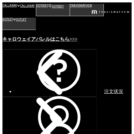
CALLAWAY
ODYSSEY
TRAVISMATHEW
CALLAWAY
ODYSSEY
OUTLET
OUTLET
キャロウェイアパレルはこちら>>>
注文状況