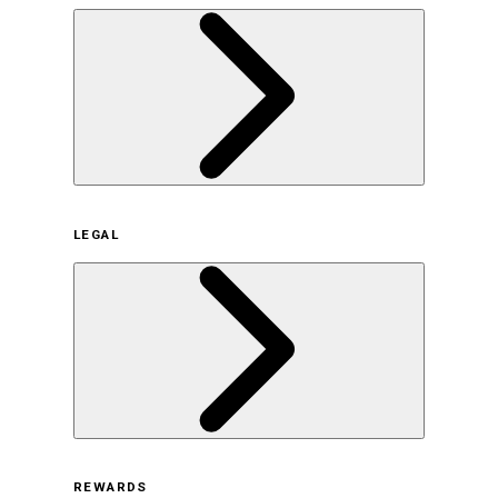
企業概要
LEGAL
サステナビリティの取り組み（日本）
サステナビリティの取り組み（米国/英語）
ヒストリー
採用情報
利用規約
REWARDS