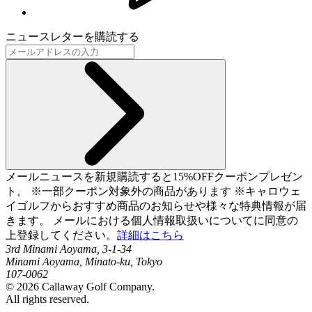
ニュースレターを購読する
メールニュースを新規購読すると15%OFFクーポンプレゼン
ト。 ※一部クーポン対象外の商品があります ※キャロウェ
イゴルフからおすすめ商品のお知らせや様々な特典情報が届
きます。 メールにおける個人情報取扱いについてに同意の
上登録してください。
詳細はこちら
3rd Minami Aoyama, 3-1-34
Minami Aoyama, Minato-ku, Tokyo
107-0062
©
2026
Callaway Golf Company.
All rights reserved.