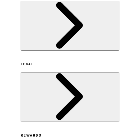
企業概要
LEGAL
サステナビリティの取り組み（日本）
サステナビリティの取り組み（米国/英語）
ヒストリー
採用情報
利用規約
REWARDS