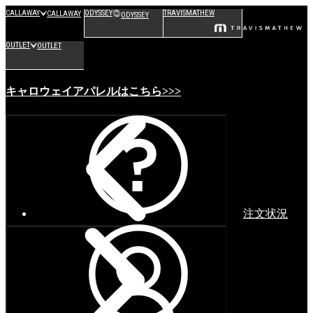
CALLAWAY
ODYSSEY
TRAVISMATHEW
CALLAWAY
ODYSSEY
OUTLET
OUTLET
キャロウェイアパレルはこちら>>>
注文状況