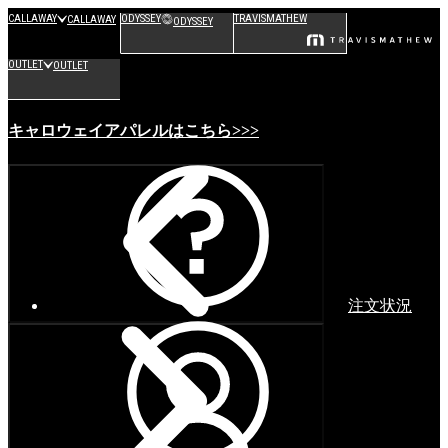
CALLAWAY
ODYSSEY
TRAVISMATHEW
CALLAWAY
ODYSSEY
OUTLET
OUTLET
キャロウェイアパレルはこちら>>>
注文状況