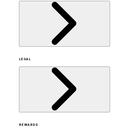
企業概要
LEGAL
サステナビリティの取り組み（日本）
サステナビリティの取り組み（米国/英語）
ヒストリー
採用情報
利用規約
REWARDS