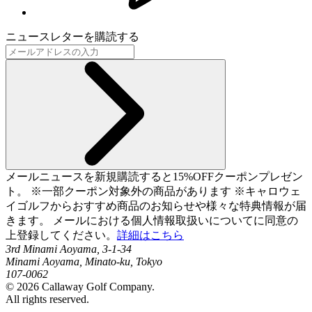
ニュースレターを購読する
メールニュースを新規購読すると15%OFFクーポンプレゼン
ト。 ※一部クーポン対象外の商品があります ※キャロウェ
イゴルフからおすすめ商品のお知らせや様々な特典情報が届
きます。 メールにおける個人情報取扱いについてに同意の
上登録してください。
詳細はこちら
3rd Minami Aoyama, 3-1-34
Minami Aoyama, Minato-ku, Tokyo
107-0062
©
2026
Callaway Golf Company.
All rights reserved.