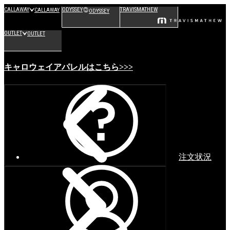
CALLAWAY
ODYSSEY
TRAVISMATHEW
CALLAWAY
ODYSSEY
OUTLET
OUTLET
キャロウェイアパレルはこちら>>>
注文状況