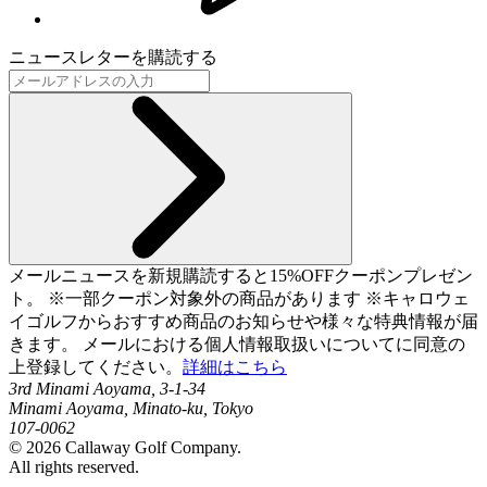
ニュースレターを購読する
メールニュースを新規購読すると15%OFFクーポンプレゼン
ト。 ※一部クーポン対象外の商品があります ※キャロウェ
イゴルフからおすすめ商品のお知らせや様々な特典情報が届
きます。 メールにおける個人情報取扱いについてに同意の
上登録してください。
詳細はこちら
3rd Minami Aoyama, 3-1-34
Minami Aoyama, Minato-ku, Tokyo
107-0062
©
2026
Callaway Golf Company.
All rights reserved.