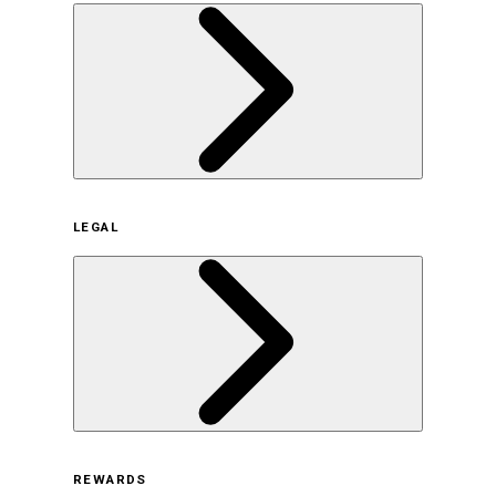
企業概要
LEGAL
サステナビリティの取り組み（日本）
サステナビリティの取り組み（米国/英語）
ヒストリー
採用情報
利用規約
REWARDS