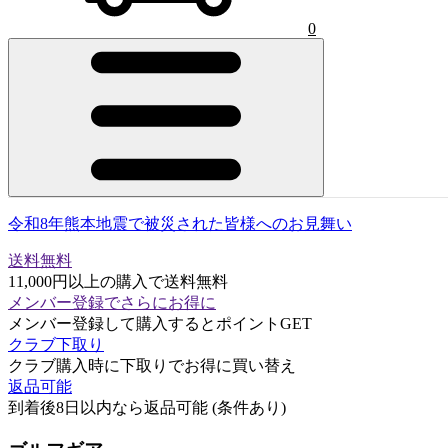
0
令和8年熊本地震で被災された皆様へのお見舞い
送料無料
11,000円以上の購入で送料無料
メンバー登録でさらにお得に
メンバー登録して購入するとポイントGET
クラブ下取り
クラブ購入時に下取りでお得に買い替え
返品可能
到着後8日以内なら返品可能 (条件あり)