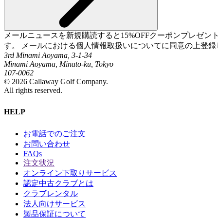
メールニュースを新規購読すると15%OFFクーポンプレゼ
す。 メールにおける個人情報取扱いについてに同意の上登録
3rd Minami Aoyama, 3-1-34
Minami Aoyama, Minato-ku, Tokyo
107-0062
©
2026
Callaway Golf Company.
All rights reserved.
HELP
お電話でのご注文
お問い合わせ
FAQs
注文状況
オンライン下取りサービス
認定中古クラブとは
クラブレンタル
法人向けサービス
製品保証について