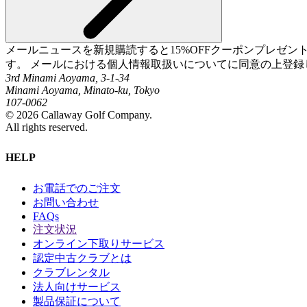
メールニュースを新規購読すると15%OFFクーポンプレゼ
す。 メールにおける個人情報取扱いについてに同意の上登録
3rd Minami Aoyama, 3-1-34
Minami Aoyama, Minato-ku, Tokyo
107-0062
©
2026
Callaway Golf Company.
All rights reserved.
HELP
お電話でのご注文
お問い合わせ
FAQs
注文状況
オンライン下取りサービス
認定中古クラブとは
クラブレンタル
法人向けサービス
製品保証について