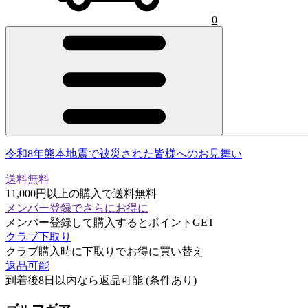
0
令和8年熊本地震で被災された皆様へのお見舞い
送料無料
11,000円以上の購入で送料無料
メンバー登録でさらにお得に
メンバー登録して購入するとポイントGET
クラブ下取り
クラブ購入時に下取りでお得に買い替え
返品可能
到着後8日以内なら返品可能 (条件あり)