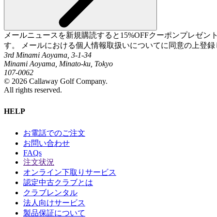
メールニュースを新規購読すると15%OFFクーポンプレゼ
す。 メールにおける個人情報取扱いについてに同意の上登録
3rd Minami Aoyama, 3-1-34
Minami Aoyama, Minato-ku, Tokyo
107-0062
©
2026
Callaway Golf Company.
All rights reserved.
HELP
お電話でのご注文
お問い合わせ
FAQs
注文状況
オンライン下取りサービス
認定中古クラブとは
クラブレンタル
法人向けサービス
製品保証について