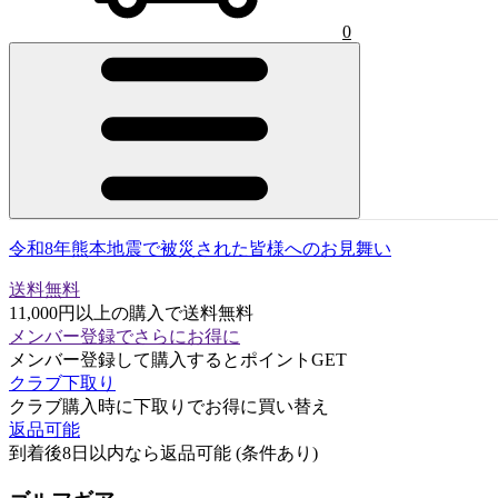
0
令和8年熊本地震で被災された皆様へのお見舞い
送料無料
11,000円以上の購入で送料無料
メンバー登録でさらにお得に
メンバー登録して購入するとポイントGET
クラブ下取り
クラブ購入時に下取りでお得に買い替え
返品可能
到着後8日以内なら返品可能 (条件あり)