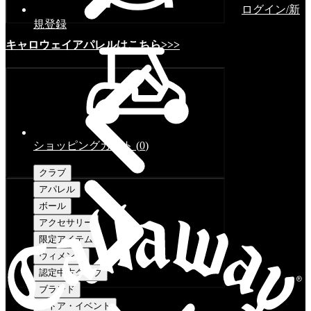
ログイン/新
規登録
キャロウェイアパレルはこちら>>>
ショッピングカート
(
0
)
クラブ
アパレル
ボール
アクセサリー
限定アイテム
ウィメンズ
認定中古クラブ
ブランド
ストア・イベント