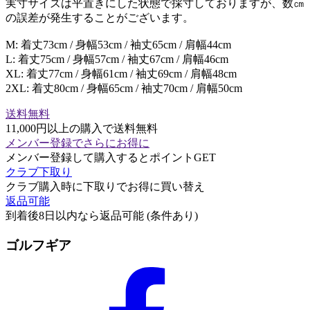
実寸サイズは平置きにした状態で採寸しておりますが、数㎝
の誤差が発生することがございます。
M: 着丈73cm / 身幅53cm / 袖丈65cm / 肩幅44cm
L: 着丈75cm / 身幅57cm / 袖丈67cm / 肩幅46cm
XL: 着丈77cm / 身幅61cm / 袖丈69cm / 肩幅48cm
2XL: 着丈80cm / 身幅65cm / 袖丈70cm / 肩幅50cm
送料無料
11,000円以上の購入で送料無料
メンバー登録でさらにお得に
メンバー登録して購入するとポイントGET
クラブ下取り
クラブ購入時に下取りでお得に買い替え
返品可能
到着後8日以内なら返品可能 (条件あり)
ゴルフギア