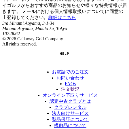
イゴルフからおすすめ商品のお知らせや様々な特典情報が届
きます。 メールにおける個人情報取扱いについてに同意の
上登録してください。
詳細はこちら
3rd Minami Aoyama, 3-1-34
Minami Aoyama, Minato-ku, Tokyo
107-0062
©
2026
Callaway Golf Company.
All rights reserved.
HELP
お電話でのご注文
お問い合わせ
FAQs
注文状況
オンライン下取りサービス
認定中古クラブとは
クラブレンタル
法人向けサービス
製品保証について
模倣品について