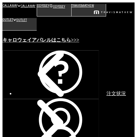
CALLAWAY
ODYSSEY
TRAVISMATHEW
CALLAWAY
ODYSSEY
OUTLET
OUTLET
キャロウェイアパレルはこちら>>>
注文状況