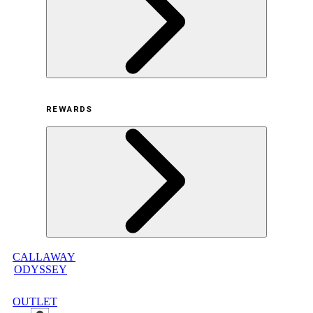
採用情報
利用規約
REWARDS
オンラインストア利用規約
プライバシーポリシー
特定商取引法に基づく表示
古物営業法に基づく表示
CALLAWAY
メンバープログラムについて
ODYSSEY
メンバープログラムFAQ
メンバープログラム利用規約
OUTLET