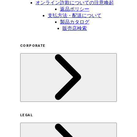
オンライン詐欺についての注意喚起
返品ポリシー
支払方法・配送について
製品カタログ
販売店検索
CORPORATE
企業概要
LEGAL
サステナビリティの取り組み（日本）
サステナビリティの取り組み（米国/英語）
ヒストリー