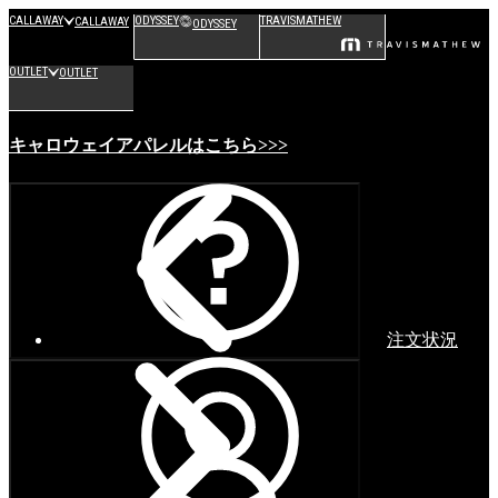
CALLAWAY
ODYSSEY
TRAVISMATHEW
CALLAWAY
ODYSSEY
OUTLET
OUTLET
キャロウェイアパレルはこちら>>>
注文状況