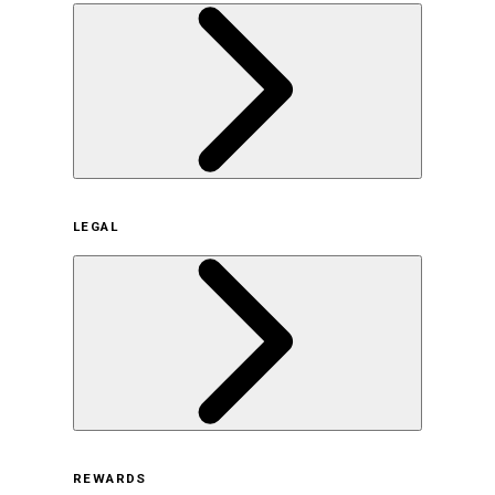
企業概要
LEGAL
サステナビリティの取り組み（日本）
サステナビリティの取り組み（米国/英語）
ヒストリー
採用情報
利用規約
REWARDS