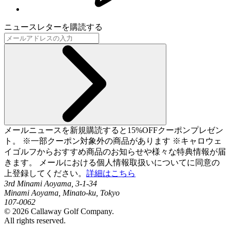
ニュースレターを購読する
メールニュースを新規購読すると15%OFFクーポンプレゼン
ト。 ※一部クーポン対象外の商品があります ※キャロウェ
イゴルフからおすすめ商品のお知らせや様々な特典情報が届
きます。 メールにおける個人情報取扱いについてに同意の
上登録してください。
詳細はこちら
3rd Minami Aoyama, 3-1-34
Minami Aoyama, Minato-ku, Tokyo
107-0062
©
2026
Callaway Golf Company.
All rights reserved.