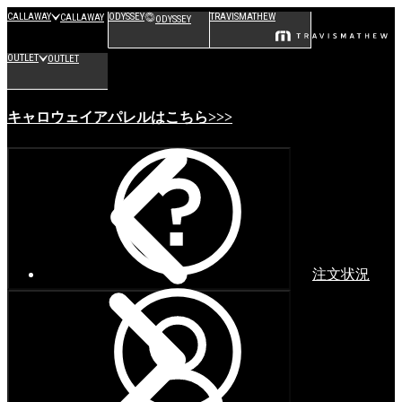
CALLAWAY
ODYSSEY
TRAVISMATHEW
CALLAWAY
ODYSSEY
OUTLET
OUTLET
キャロウェイアパレルはこちら>>>
注文状況