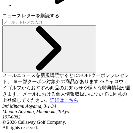
ニュースレターを購読する
メールニュースを新規購読すると15%OFFクーポンプレゼン
ト。 ※一部クーポン対象外の商品があります ※キャロウェ
イゴルフからおすすめ商品のお知らせや様々な特典情報が届
きます。 メールにおける個人情報取扱いについてに同意の
上登録してください。
詳細はこちら
3rd Minami Aoyama, 3-1-34
Minami Aoyama, Minato-ku, Tokyo
107-0062
©
2026
Callaway Golf Company.
All rights reserved.