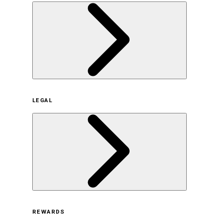
企業概要
LEGAL
サステナビリティの取り組み（日本）
サステナビリティの取り組み（米国/英語）
ヒストリー
採用情報
利用規約
REWARDS