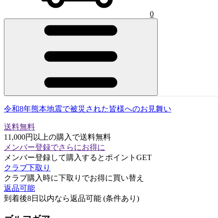
0
令和8年熊本地震で被災された皆様へのお見舞い
送料無料
11,000円以上の購入で送料無料
メンバー登録でさらにお得に
メンバー登録して購入するとポイントGET
クラブ下取り
クラブ購入時に下取りでお得に買い替え
返品可能
到着後8日以内なら返品可能 (条件あり)