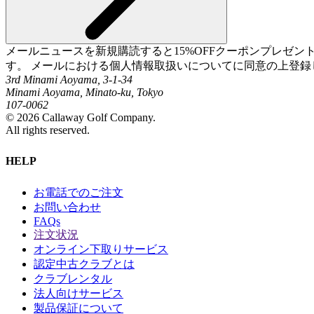
メールニュースを新規購読すると15%OFFクーポンプレゼ
す。 メールにおける個人情報取扱いについてに同意の上登録
3rd Minami Aoyama, 3-1-34
Minami Aoyama, Minato-ku, Tokyo
107-0062
©
2026
Callaway Golf Company.
All rights reserved.
HELP
お電話でのご注文
お問い合わせ
FAQs
注文状況
オンライン下取りサービス
認定中古クラブとは
クラブレンタル
法人向けサービス
製品保証について