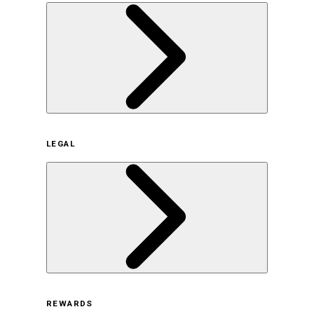
企業概要
LEGAL
サステナビリティの取り組み（日本）
サステナビリティの取り組み（米国/英語）
ヒストリー
採用情報
利用規約
REWARDS