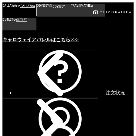
CALLAWAY
ODYSSEY
TRAVISMATHEW
CALLAWAY
ODYSSEY
OUTLET
OUTLET
キャロウェイアパレルはこちら>>>
注文状況