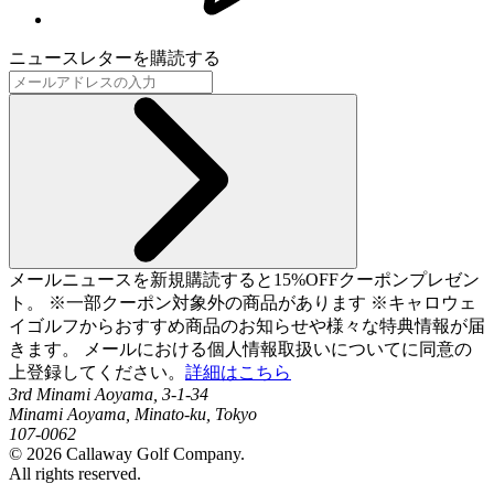
ニュースレターを購読する
メールニュースを新規購読すると15%OFFクーポンプレゼン
ト。 ※一部クーポン対象外の商品があります ※キャロウェ
イゴルフからおすすめ商品のお知らせや様々な特典情報が届
きます。 メールにおける個人情報取扱いについてに同意の
上登録してください。
詳細はこちら
3rd Minami Aoyama, 3-1-34
Minami Aoyama, Minato-ku, Tokyo
107-0062
©
2026
Callaway Golf Company.
All rights reserved.