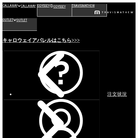
CALLAWAY
ODYSSEY
TRAVISMATHEW
CALLAWAY
ODYSSEY
OUTLET
OUTLET
キャロウェイアパレルはこちら>>>
注文状況