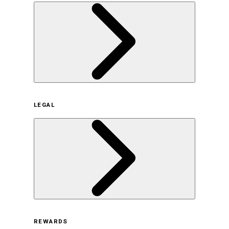
企業概要
LEGAL
サステナビリティの取り組み（日本）
サステナビリティの取り組み（米国/英語）
ヒストリー
採用情報
利用規約
REWARDS