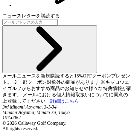
ニュースレターを購読する
メールニュースを新規購読すると15%OFFクーポンプレゼン
ト。 ※一部クーポン対象外の商品があります ※キャロウェ
イゴルフからおすすめ商品のお知らせや様々な特典情報が届
きます。 メールにおける個人情報取扱いについてに同意の
上登録してください。
詳細はこちら
3rd Minami Aoyama, 3-1-34
Minami Aoyama, Minato-ku, Tokyo
107-0062
©
2026
Callaway Golf Company.
All rights reserved.