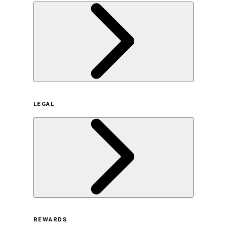
企業概要
LEGAL
サステナビリティの取り組み（日本）
サステナビリティの取り組み（米国/英語）
ヒストリー
採用情報
利用規約
REWARDS