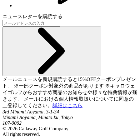
ニュースレターを購読する
メールニュースを新規購読すると15%OFFクーポンプレゼン
ト。 ※一部クーポン対象外の商品があります ※キャロウェ
イゴルフからおすすめ商品のお知らせや様々な特典情報が届
きます。 メールにおける個人情報取扱いについてに同意の
上登録してください。
詳細はこちら
3rd Minami Aoyama, 3-1-34
Minami Aoyama, Minato-ku, Tokyo
107-0062
©
2026
Callaway Golf Company.
All rights reserved.