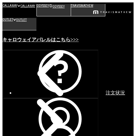
CALLAWAY
ODYSSEY
TRAVISMATHEW
CALLAWAY
ODYSSEY
OUTLET
OUTLET
キャロウェイアパレルはこちら>>>
注文状況