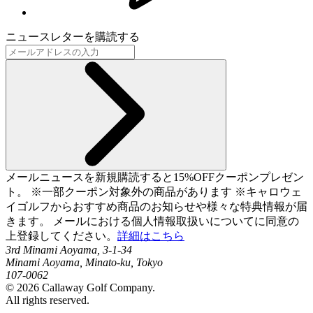
ニュースレターを購読する
メールニュースを新規購読すると15%OFFクーポンプレゼン
ト。 ※一部クーポン対象外の商品があります ※キャロウェ
イゴルフからおすすめ商品のお知らせや様々な特典情報が届
きます。 メールにおける個人情報取扱いについてに同意の
上登録してください。
詳細はこちら
3rd Minami Aoyama, 3-1-34
Minami Aoyama, Minato-ku, Tokyo
107-0062
©
2026
Callaway Golf Company.
All rights reserved.