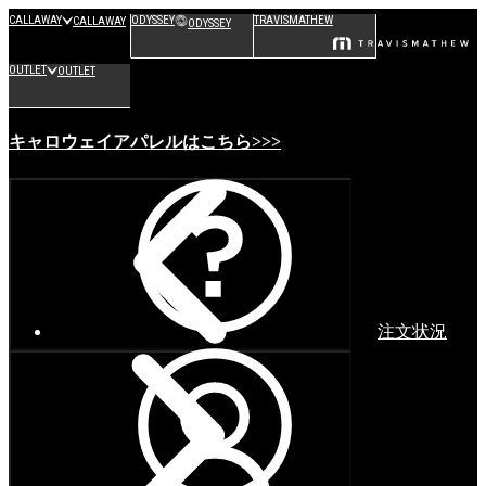
CALLAWAY
ODYSSEY
TRAVISMATHEW
CALLAWAY
ODYSSEY
OUTLET
OUTLET
キャロウェイアパレルはこちら>>>
注文状況