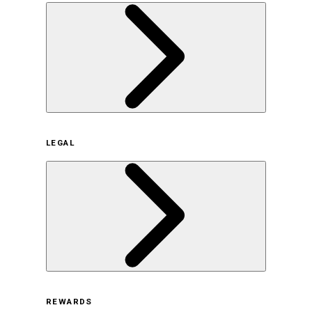
企業概要
LEGAL
サステナビリティの取り組み（日本）
サステナビリティの取り組み（米国/英語）
ヒストリー
採用情報
利用規約
REWARDS