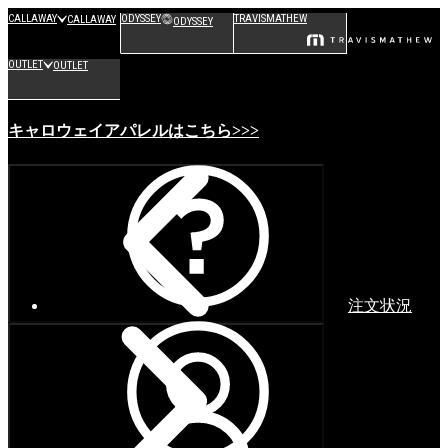
CALLAWAY
ODYSSEY
TRAVISMATHEW
CALLAWAY
ODYSSEY
OUTLET
OUTLET
キャロウェイアパレルはこちら>>>
注文状況