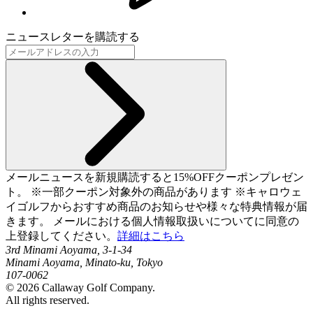
ニュースレターを購読する
メールニュースを新規購読すると15%OFFクーポンプレゼン
ト。 ※一部クーポン対象外の商品があります ※キャロウェ
イゴルフからおすすめ商品のお知らせや様々な特典情報が届
きます。 メールにおける個人情報取扱いについてに同意の
上登録してください。
詳細はこちら
3rd Minami Aoyama, 3-1-34
Minami Aoyama, Minato-ku, Tokyo
107-0062
©
2026
Callaway Golf Company.
All rights reserved.