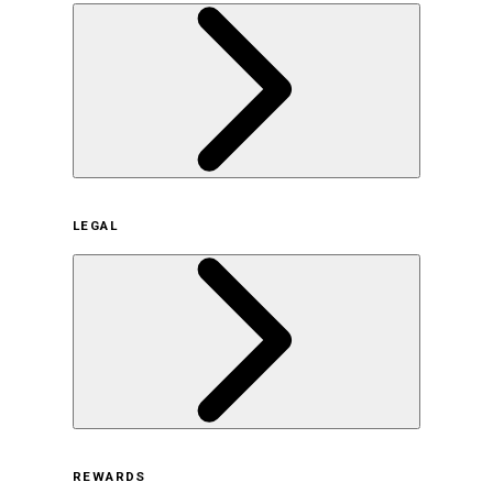
企業概要
LEGAL
サステナビリティの取り組み（日本）
サステナビリティの取り組み（米国/英語）
ヒストリー
採用情報
利用規約
REWARDS