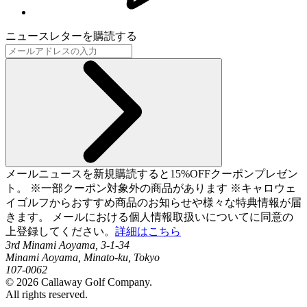
ニュースレターを購読する
メールニュースを新規購読すると15%OFFクーポンプレゼン
ト。 ※一部クーポン対象外の商品があります ※キャロウェ
イゴルフからおすすめ商品のお知らせや様々な特典情報が届
きます。 メールにおける個人情報取扱いについてに同意の
上登録してください。
詳細はこちら
3rd Minami Aoyama, 3-1-34
Minami Aoyama, Minato-ku, Tokyo
107-0062
©
2026
Callaway Golf Company.
All rights reserved.