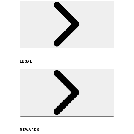
企業概要
LEGAL
サステナビリティの取り組み（日本）
サステナビリティの取り組み（米国/英語）
ヒストリー
採用情報
利用規約
REWARDS