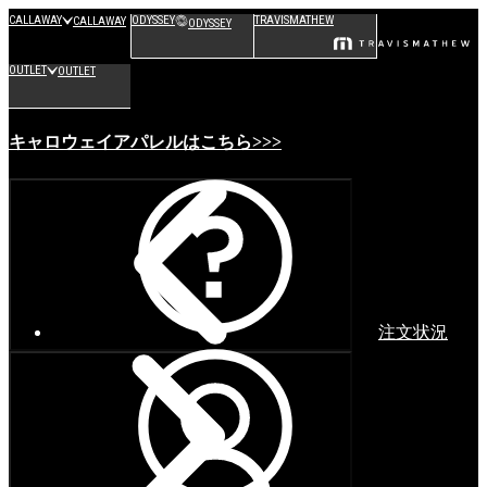
CALLAWAY
ODYSSEY
TRAVISMATHEW
CALLAWAY
ODYSSEY
OUTLET
OUTLET
キャロウェイアパレルはこちら>>>
注文状況