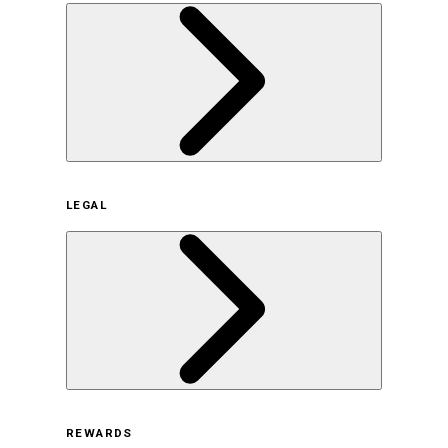
企業概要
LEGAL
サステナビリティの取り組み（日本）
サステナビリティの取り組み（米国/英語）
ヒストリー
採用情報
利用規約
REWARDS