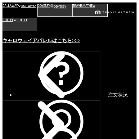
CALLAWAY
ODYSSEY
TRAVISMATHEW
CALLAWAY
ODYSSEY
OUTLET
OUTLET
キャロウェイアパレルはこちら>>>
注文状況