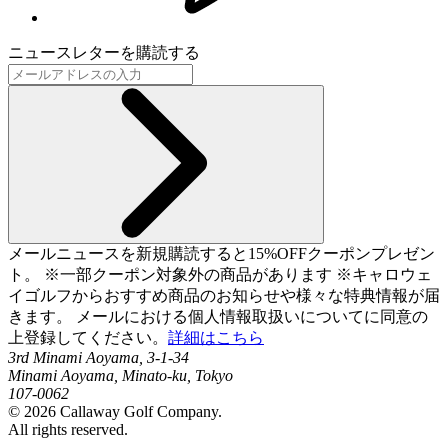
ニュースレターを購読する
メールニュースを新規購読すると15%OFFクーポンプレゼン
ト。 ※一部クーポン対象外の商品があります ※キャロウェ
イゴルフからおすすめ商品のお知らせや様々な特典情報が届
きます。 メールにおける個人情報取扱いについてに同意の
上登録してください。
詳細はこちら
3rd Minami Aoyama, 3-1-34
Minami Aoyama, Minato-ku, Tokyo
107-0062
©
2026
Callaway Golf Company.
All rights reserved.