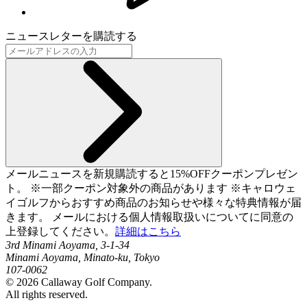
ニュースレターを購読する
メールニュースを新規購読すると15%OFFクーポンプレゼン
ト。 ※一部クーポン対象外の商品があります ※キャロウェ
イゴルフからおすすめ商品のお知らせや様々な特典情報が届
きます。 メールにおける個人情報取扱いについてに同意の
上登録してください。
詳細はこちら
3rd Minami Aoyama, 3-1-34
Minami Aoyama, Minato-ku, Tokyo
107-0062
©
2026
Callaway Golf Company.
All rights reserved.