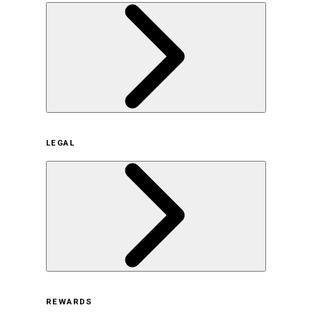
企業概要
LEGAL
サステナビリティの取り組み（日本）
サステナビリティの取り組み（米国/英語）
ヒストリー
採用情報
利用規約
REWARDS