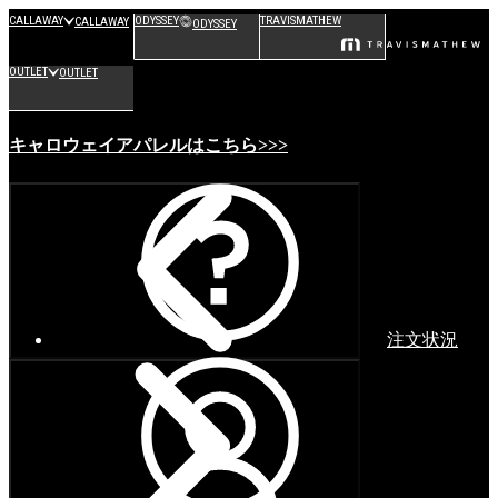
CALLAWAY
ODYSSEY
TRAVISMATHEW
CALLAWAY
ODYSSEY
OUTLET
OUTLET
キャロウェイアパレルはこちら>>>
注文状況