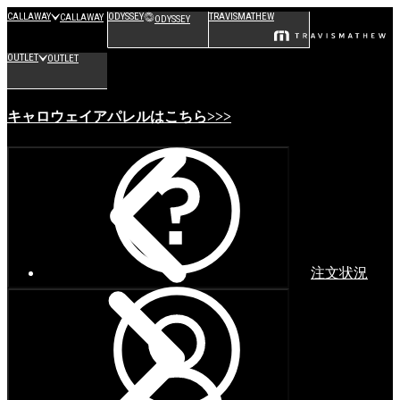
CALLAWAY
ODYSSEY
TRAVISMATHEW
CALLAWAY
ODYSSEY
OUTLET
OUTLET
キャロウェイアパレルはこちら>>>
注文状況