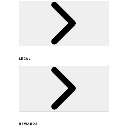
企業概要
LEGAL
サステナビリティの取り組み（日本）
サステナビリティの取り組み（米国/英語）
ヒストリー
採用情報
利用規約
REWARDS