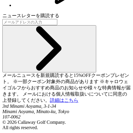
ニュースレターを購読する
メールニュースを新規購読すると15%OFFクーポンプレゼン
ト。 ※一部クーポン対象外の商品があります ※キャロウェ
イゴルフからおすすめ商品のお知らせや様々な特典情報が届
きます。 メールにおける個人情報取扱いについてに同意の
上登録してください。
詳細はこちら
3rd Minami Aoyama, 3-1-34
Minami Aoyama, Minato-ku, Tokyo
107-0062
©
2026
Callaway Golf Company.
All rights reserved.