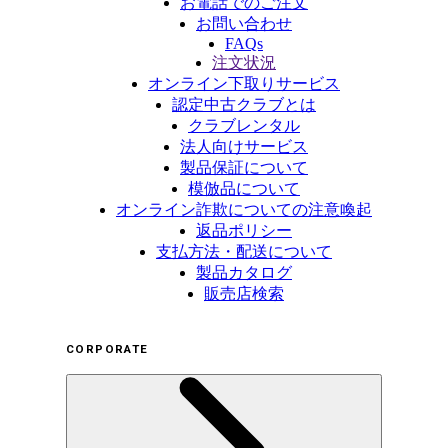
お電話でのご注文
お問い合わせ
FAQs
注文状況
オンライン下取りサービス
認定中古クラブとは
クラブレンタル
法人向けサービス
製品保証について
模倣品について
オンライン詐欺についての注意喚起
返品ポリシー
支払方法・配送について
製品カタログ
販売店検索
CORPORATE