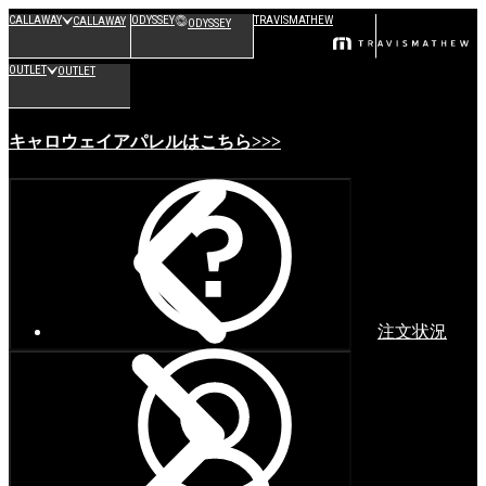
CALLAWAY
ODYSSEY
TRAVISMATHEW
CALLAWAY
ODYSSEY
OUTLET
OUTLET
キャロウェイアパレルはこちら>>>
注文状況