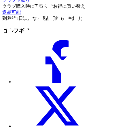
クラブ下取り
クラブ購入時に下取りでお得に買い替え
返品可能
到着後8日以内なら返品可能 (条件あり)
ゴルフギア