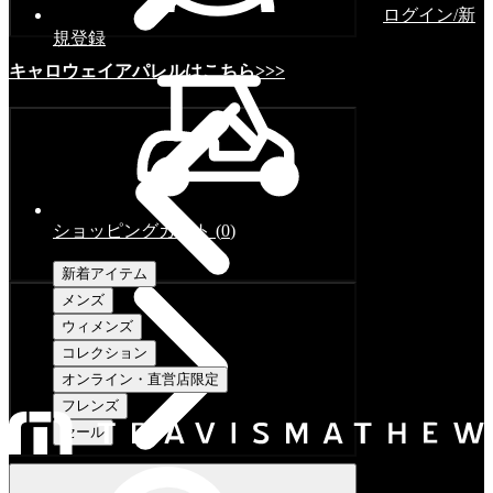
ログイン/新
規登録
キャロウェイアパレルはこちら>>>
ショッピングカート
(
0
)
新着アイテム
メンズ
ウィメンズ
コレクション
オンライン・直営店限定
フレンズ
セール