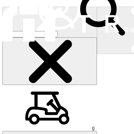
ログイン/新
ショッピングカート
(
0
)
0