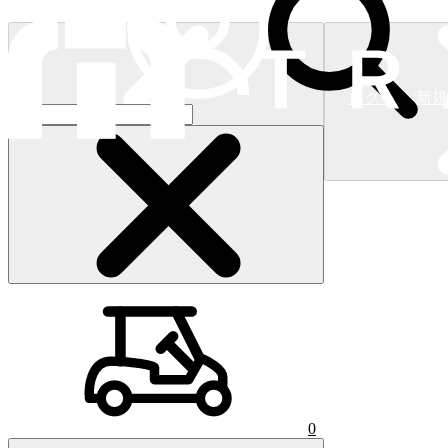
ログイン/新
ショッピングカート
(
0
)
0