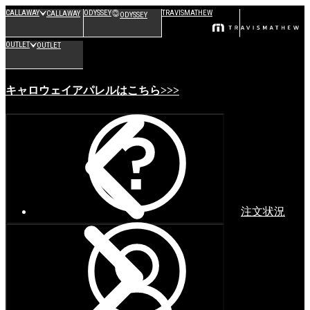
CALLAWAY
ODYSSEY
TRAVISMATHEW
CALLAWAY
ODYSSEY
OUTLET
OUTLET
キャロウェイアパレルはこちら>>>
注文状況