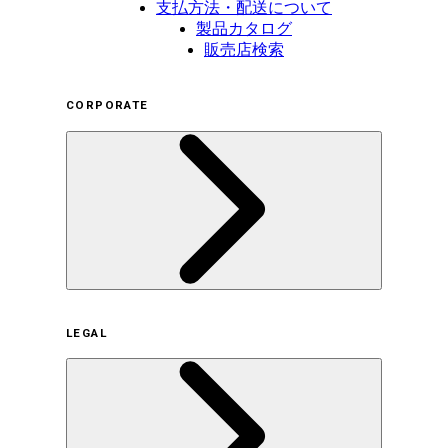
支払方法・配送について
製品カタログ
販売店検索
CORPORATE
企業概要
LEGAL
サステナビリティの取り組み（日本）
サステナビリティの取り組み（米国/英語）
ヒストリー
採用情報