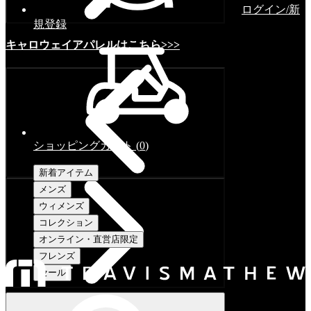
ログイン/新
規登録
キャロウェイアパレルはこちら>>>
ショッピングカート
(
0
)
新着アイテム
メンズ
ウィメンズ
コレクション
オンライン・直営店限定
フレンズ
セール