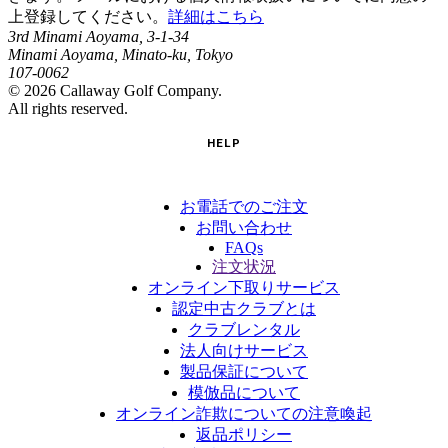
上登録してください。
詳細はこちら
3rd Minami Aoyama, 3-1-34
Minami Aoyama, Minato-ku, Tokyo
107-0062
©
2026
Callaway Golf Company.
All rights reserved.
HELP
お電話でのご注文
お問い合わせ
FAQs
注文状況
オンライン下取りサービス
認定中古クラブとは
クラブレンタル
法人向けサービス
製品保証について
模倣品について
オンライン詐欺についての注意喚起
返品ポリシー