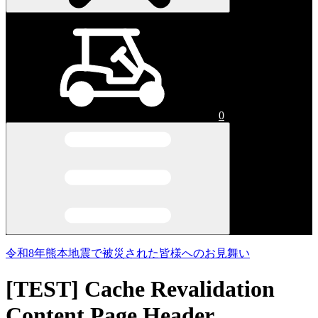
0
令和8年熊本地震で被災された皆様へのお見舞い
[TEST] Cache Revalidation
Content Page Header