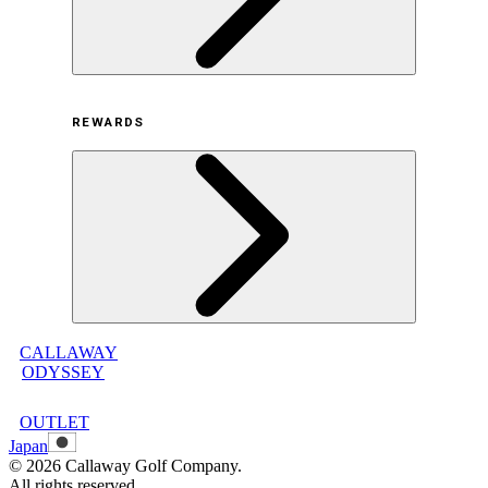
利用規約
REWARDS
オンラインストア利用規約
プライバシーポリシー
特定商取引法に基づく表示
古物営業法に基づく表示
CALLAWAY
メンバープログラムについて
ODYSSEY
メンバープログラムFAQ
メンバープログラム利用規約
OUTLET
Japan
©
2026
Callaway Golf Company.
All rights reserved.