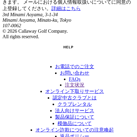
きます。 メールにおける個人情報取扱いについてに同意の
上登録してください。
詳細はこちら
3rd Minami Aoyama, 3-1-34
Minami Aoyama, Minato-ku, Tokyo
107-0062
©
2026
Callaway Golf Company.
All rights reserved.
HELP
お電話でのご注文
お問い合わせ
FAQs
注文状況
オンライン下取りサービス
認定中古クラブとは
クラブレンタル
法人向けサービス
製品保証について
模倣品について
オンライン詐欺についての注意喚起
返品ポリシー