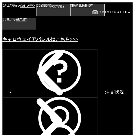
CALLAWAY
ODYSSEY
TRAVISMATHEW
CALLAWAY
ODYSSEY
OUTLET
OUTLET
キャロウェイアパレルはこちら>>>
注文状況