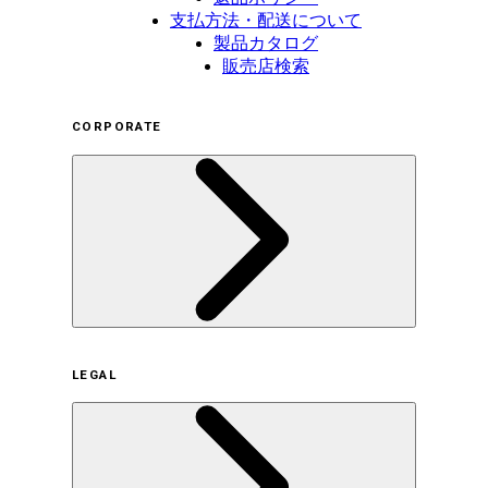
支払方法・配送について
製品カタログ
販売店検索
CORPORATE
企業概要
LEGAL
サステナビリティの取り組み（日本）
サステナビリティの取り組み（米国/英語）
ヒストリー
採用情報