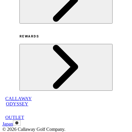
利用規約
REWARDS
オンラインストア利用規約
プライバシーポリシー
特定商取引法に基づく表示
古物営業法に基づく表示
CALLAWAY
メンバープログラムについて
ODYSSEY
メンバープログラムFAQ
メンバープログラム利用規約
OUTLET
Japan
©
2026
Callaway Golf Company.