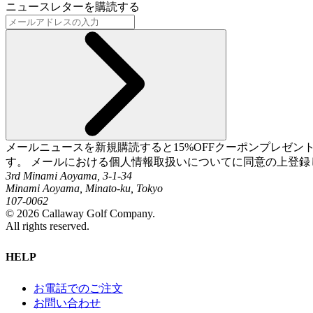
ニュースレターを購読する
メールニュースを新規購読すると15%OFFクーポンプレゼ
す。 メールにおける個人情報取扱いについてに同意の上登録
3rd Minami Aoyama, 3-1-34
Minami Aoyama, Minato-ku, Tokyo
107-0062
©
2026
Callaway Golf Company.
All rights reserved.
HELP
お電話でのご注文
お問い合わせ