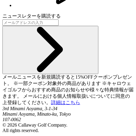
ニュースレターを購読する
メールニュースを新規購読すると15%OFFクーポンプレゼン
ト。 ※一部クーポン対象外の商品があります ※キャロウェ
イゴルフからおすすめ商品のお知らせや様々な特典情報が届
きます。 メールにおける個人情報取扱いについてに同意の
上登録してください。
詳細はこちら
3rd Minami Aoyama, 3-1-34
Minami Aoyama, Minato-ku, Tokyo
107-0062
©
2026
Callaway Golf Company.
All rights reserved.