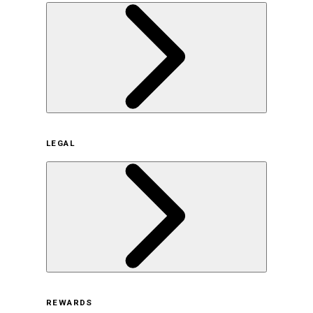
企業概要
LEGAL
サステナビリティの取り組み（日本）
サステナビリティの取り組み（米国/英語）
ヒストリー
採用情報
利用規約
REWARDS