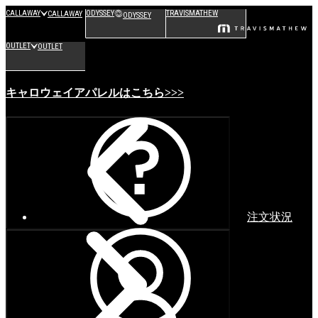
CALLAWAY
ODYSSEY
TRAVISMATHEW
CALLAWAY
ODYSSEY
OUTLET
OUTLET
キャロウェイアパレルはこちら>>>
注文状況