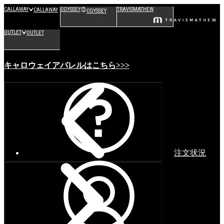
CALLAWAY
ODYSSEY
TRAVISMATHEW
CALLAWAY
ODYSSEY
OUTLET
OUTLET
キャロウェイアパレルはこちら>>>
注文状況