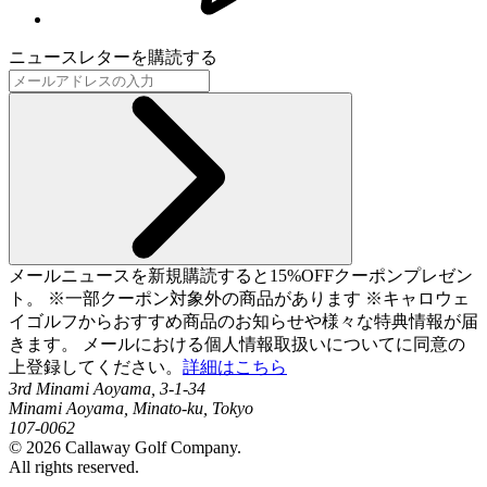
ニュースレターを購読する
メールニュースを新規購読すると15%OFFクーポンプレゼン
ト。 ※一部クーポン対象外の商品があります ※キャロウェ
イゴルフからおすすめ商品のお知らせや様々な特典情報が届
きます。 メールにおける個人情報取扱いについてに同意の
上登録してください。
詳細はこちら
3rd Minami Aoyama, 3-1-34
Minami Aoyama, Minato-ku, Tokyo
107-0062
©
2026
Callaway Golf Company.
All rights reserved.