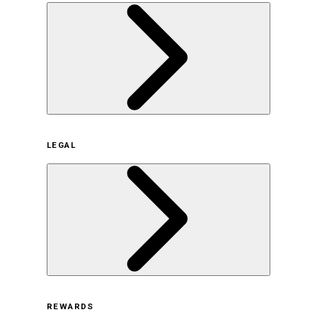
企業概要
LEGAL
サステナビリティの取り組み（日本）
サステナビリティの取り組み（米国/英語）
ヒストリー
採用情報
利用規約
REWARDS