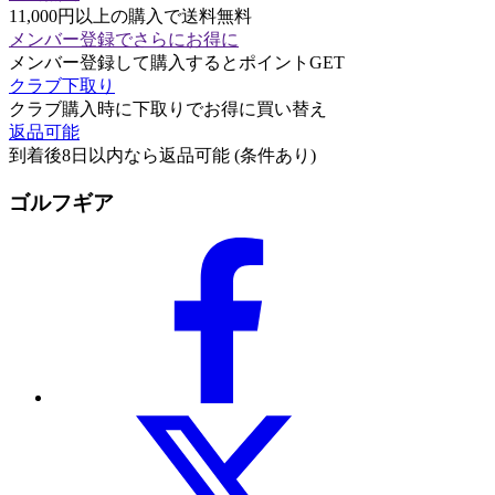
11,000円以上の購入で送料無料
メンバー登録でさらにお得に
メンバー登録して購入するとポイントGET
クラブ下取り
クラブ購入時に下取りでお得に買い替え
返品可能
到着後8日以内なら返品可能 (条件あり)
ゴルフギア