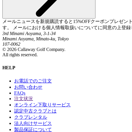
メールニュースを新規購読すると15%OFFクーポンプレゼ
す。 メールにおける個人情報取扱いについてに同意の上登録
3rd Minami Aoyama, 3-1-34
Minami Aoyama, Minato-ku, Tokyo
107-0062
©
2026
Callaway Golf Company.
All rights reserved.
HELP
お電話でのご注文
お問い合わせ
FAQs
注文状況
オンライン下取りサービス
認定中古クラブとは
クラブレンタル
法人向けサービス
製品保証について