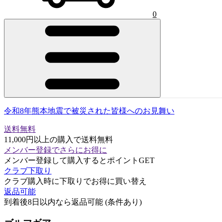
0
令和8年熊本地震で被災された皆様へのお見舞い
送料無料
11,000円以上の購入で送料無料
メンバー登録でさらにお得に
メンバー登録して購入するとポイントGET
クラブ下取り
クラブ購入時に下取りでお得に買い替え
返品可能
到着後8日以内なら返品可能 (条件あり)