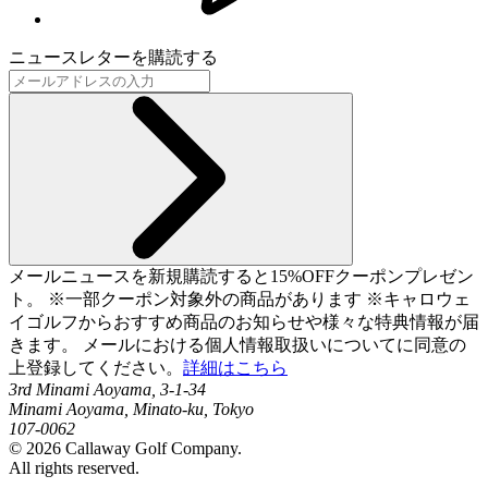
ニュースレターを購読する
メールニュースを新規購読すると15%OFFクーポンプレゼン
ト。 ※一部クーポン対象外の商品があります ※キャロウェ
イゴルフからおすすめ商品のお知らせや様々な特典情報が届
きます。 メールにおける個人情報取扱いについてに同意の
上登録してください。
詳細はこちら
3rd Minami Aoyama, 3-1-34
Minami Aoyama, Minato-ku, Tokyo
107-0062
©
2026
Callaway Golf Company.
All rights reserved.