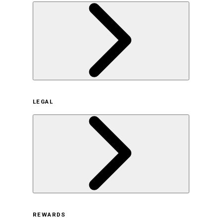
企業概要
LEGAL
サステナビリティの取り組み（日本）
サステナビリティの取り組み（米国/英語）
ヒストリー
採用情報
利用規約
REWARDS