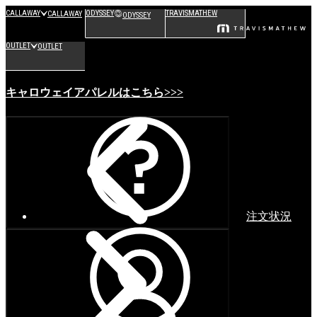
CALLAWAY
ODYSSEY
TRAVISMATHEW
CALLAWAY
ODYSSEY
OUTLET
OUTLET
キャロウェイアパレルはこちら>>>
注文状況